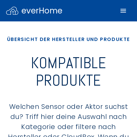
everHome
ÜBERSICHT DER HERSTELLER UND PRODUKTE
KOMPATIBLE
PRODUKTE
Welchen Sensor oder Aktor suchst
du? Triff hier deine Auswahl nach
Kategorie oder filtere nach
Hersteller oder CloudBox. Wenn du