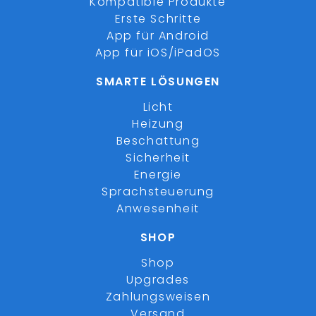
Kompatible Produkte
Erste Schritte
App für Android
App für iOS/iPadOS
SMARTE LÖSUNGEN
Licht
Heizung
Beschattung
Sicherheit
Energie
Sprachsteuerung
Anwesenheit
SHOP
Shop
Upgrades
Zahlungsweisen
Versand