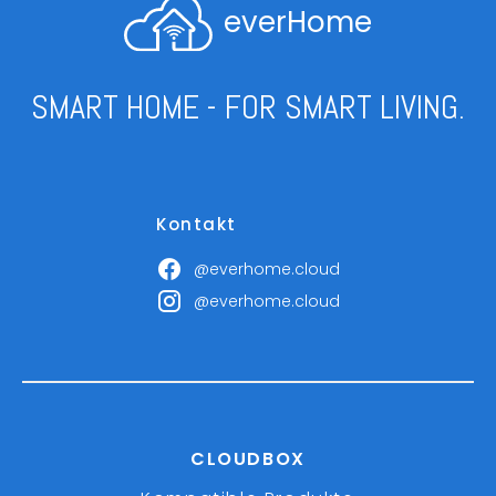
everHome
SMART HOME - FOR SMART LIVING.
Kontakt
@everhome.cloud
@everhome.cloud
CLOUDBOX