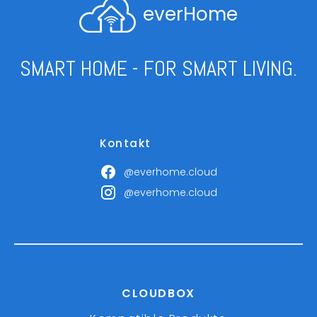
everHome
SMART HOME - FOR SMART LIVING.
Kontakt
@everhome.cloud
@everhome.cloud
CLOUDBOX