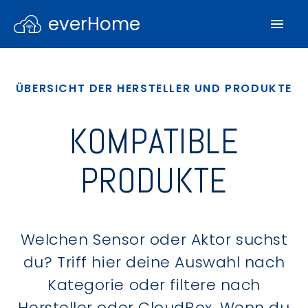
everHome
ÜBERSICHT DER HERSTELLER UND PRODUKTE
KOMPATIBLE
PRODUKTE
Welchen Sensor oder Aktor suchst
du? Triff hier deine Auswahl nach
Kategorie oder filtere nach
Hersteller oder CloudBox. Wenn du