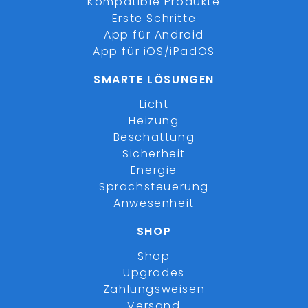
Kompatible Produkte
Erste Schritte
App für Android
App für iOS/iPadOS
SMARTE LÖSUNGEN
Licht
Heizung
Beschattung
Sicherheit
Energie
Sprachsteuerung
Anwesenheit
SHOP
Shop
Upgrades
Zahlungsweisen
Versand