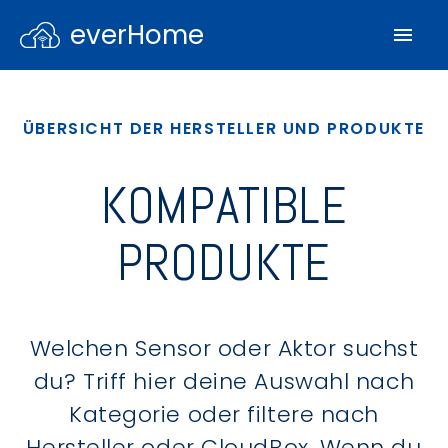
everHome
ÜBERSICHT DER HERSTELLER UND PRODUKTE
KOMPATIBLE
PRODUKTE
Welchen Sensor oder Aktor suchst
du? Triff hier deine Auswahl nach
Kategorie oder filtere nach
Hersteller oder CloudBox. Wenn du