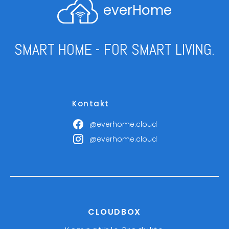
everHome
SMART HOME - FOR SMART LIVING.
Kontakt
@everhome.cloud
@everhome.cloud
CLOUDBOX