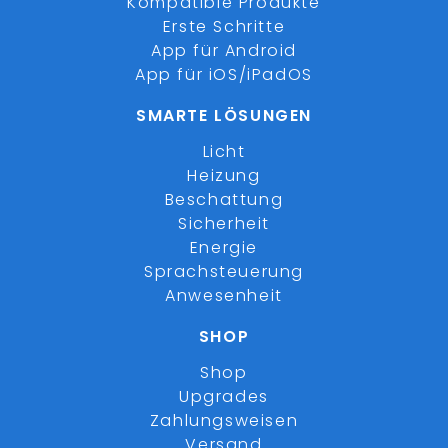
Kompatible Produkte
Erste Schritte
App für Android
App für iOS/iPadOS
SMARTE LÖSUNGEN
Licht
Heizung
Beschattung
Sicherheit
Energie
Sprachsteuerung
Anwesenheit
SHOP
Shop
Upgrades
Zahlungsweisen
Versand