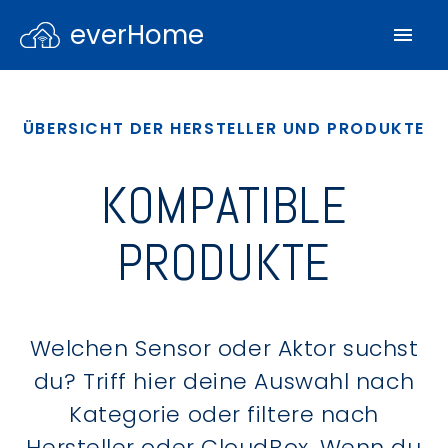
everHome
ÜBERSICHT DER HERSTELLER UND PRODUKTE
KOMPATIBLE
PRODUKTE
Welchen Sensor oder Aktor suchst
du? Triff hier deine Auswahl nach
Kategorie oder filtere nach
Hersteller oder CloudBox. Wenn du