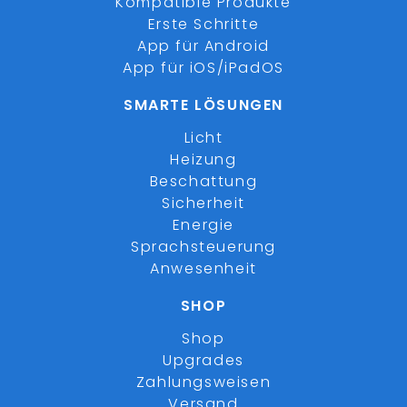
Kompatible Produkte
Erste Schritte
App für Android
App für iOS/iPadOS
SMARTE LÖSUNGEN
Licht
Heizung
Beschattung
Sicherheit
Energie
Sprachsteuerung
Anwesenheit
SHOP
Shop
Upgrades
Zahlungsweisen
Versand