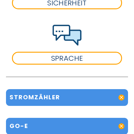
SICHERHEIT
SPRACHE
STROMZÄHLER
GO-E