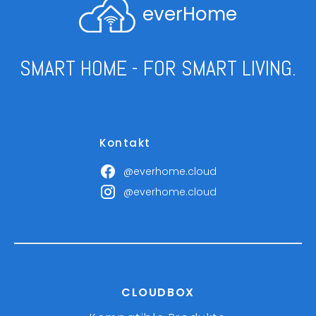
everHome
SMART HOME - FOR SMART LIVING.
Kontakt
@everhome.cloud
@everhome.cloud
CLOUDBOX