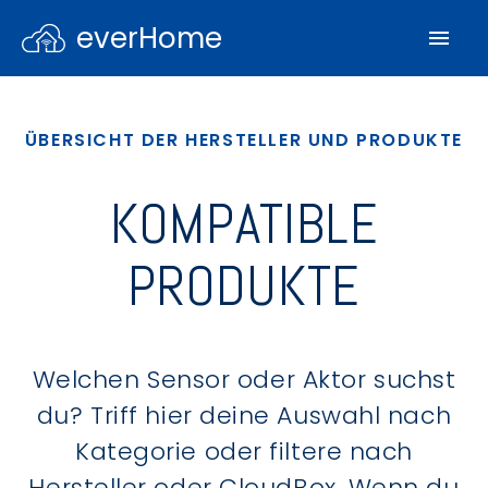
everHome
ÜBERSICHT DER HERSTELLER UND PRODUKTE
KOMPATIBLE
PRODUKTE
Welchen Sensor oder Aktor suchst
du? Triff hier deine Auswahl nach
Kategorie oder filtere nach
Hersteller oder CloudBox. Wenn du