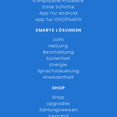
Kompatible Produkte
Erste Schritte
App für Android
App für iOS/iPadOS
SMARTE LÖSUNGEN
Licht
Heizung
Beschattung
Sicherheit
Energie
Sprachsteuerung
Anwesenheit
SHOP
Shop
Upgrades
Zahlungsweisen
Versand