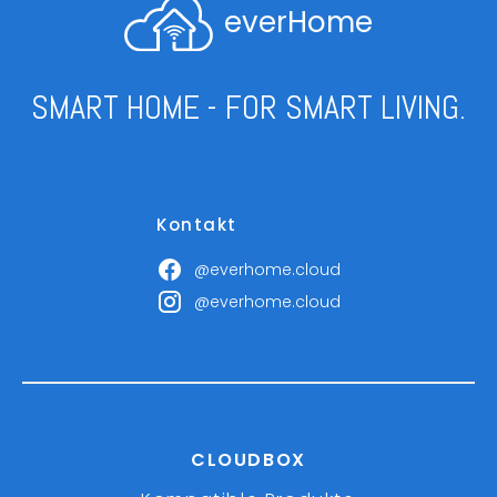
everHome
SMART HOME - FOR SMART LIVING.
Kontakt
@everhome.cloud
@everhome.cloud
CLOUDBOX