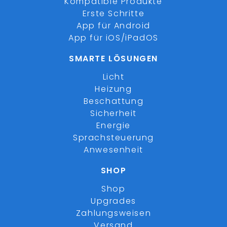
Kompatible Produkte
Erste Schritte
App für Android
App für iOS/iPadOS
SMARTE LÖSUNGEN
Licht
Heizung
Beschattung
Sicherheit
Energie
Sprachsteuerung
Anwesenheit
SHOP
Shop
Upgrades
Zahlungsweisen
Versand