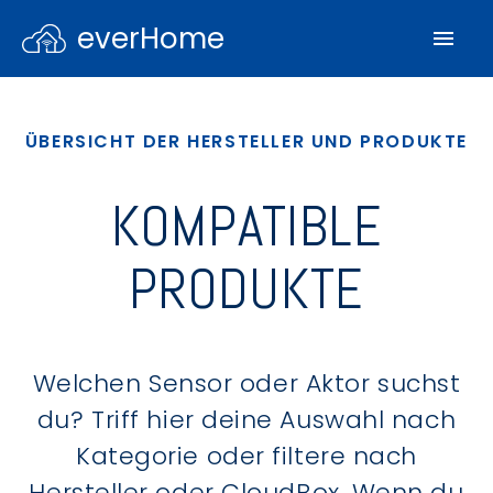
everHome
ÜBERSICHT DER HERSTELLER UND PRODUKTE
KOMPATIBLE
PRODUKTE
Welchen Sensor oder Aktor suchst
du? Triff hier deine Auswahl nach
Kategorie oder filtere nach
Hersteller oder CloudBox. Wenn du