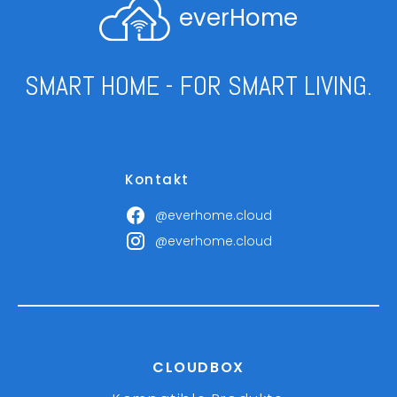
everHome
SMART HOME - FOR SMART LIVING.
Kontakt
@everhome.cloud
@everhome.cloud
CLOUDBOX