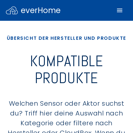
everHome
ÜBERSICHT DER HERSTELLER UND PRODUKTE
KOMPATIBLE
PRODUKTE
Welchen Sensor oder Aktor suchst
du? Triff hier deine Auswahl nach
Kategorie oder filtere nach
Hersteller oder CloudBox. Wenn du