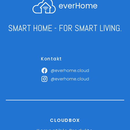
everHome
SMART HOME - FOR SMART LIVING.
Kontakt
@everhome.cloud
@everhome.cloud
CLOUDBOX