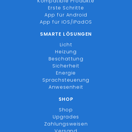
Kompatible Produkte
Erste Schritte
App für Android
App für iOS/iPadOS
SMARTE LÖSUNGEN
Licht
Heizung
Beschattung
Sicherheit
Energie
Sprachsteuerung
Anwesenheit
SHOP
Shop
Upgrades
Zahlungsweisen
Versand