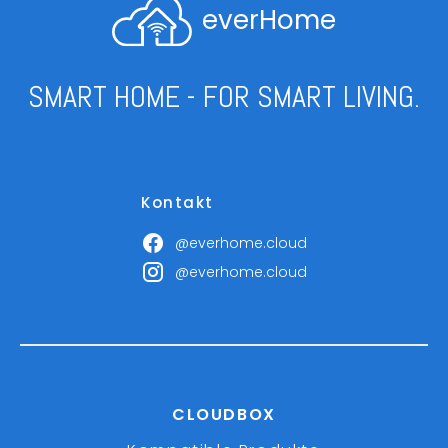
everHome
SMART HOME - FOR SMART LIVING.
Kontakt
@everhome.cloud
@everhome.cloud
CLOUDBOX