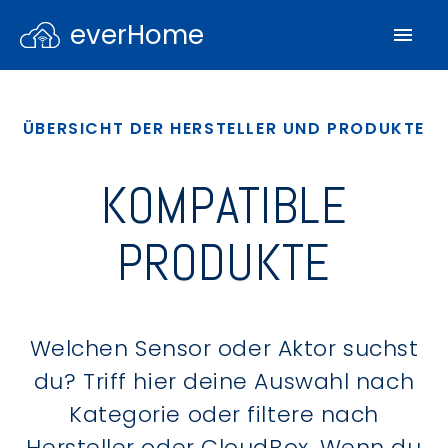
everHome
ÜBERSICHT DER HERSTELLER UND PRODUKTE
KOMPATIBLE
PRODUKTE
Welchen Sensor oder Aktor suchst
du? Triff hier deine Auswahl nach
Kategorie oder filtere nach
Hersteller oder CloudBox. Wenn du