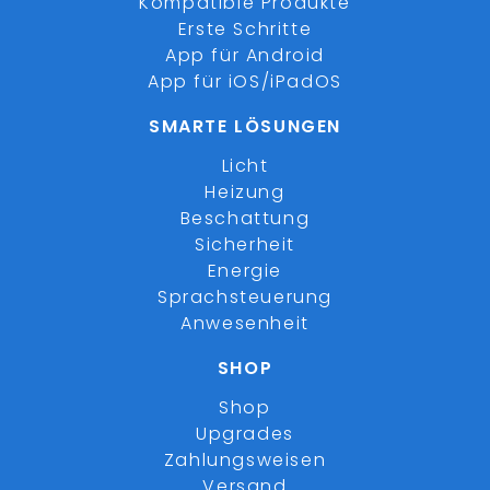
Kompatible Produkte
Erste Schritte
App für Android
App für iOS/iPadOS
SMARTE LÖSUNGEN
Licht
Heizung
Beschattung
Sicherheit
Energie
Sprachsteuerung
Anwesenheit
SHOP
Shop
Upgrades
Zahlungsweisen
Versand