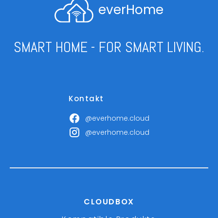
everHome
SMART HOME - FOR SMART LIVING.
Kontakt
@everhome.cloud
@everhome.cloud
CLOUDBOX