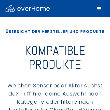
everHome
ÜBERSICHT DER HERSTELLER UND PRODUKTE
KOMPATIBLE
PRODUKTE
Welchen Sensor oder Aktor suchst
du? Triff hier deine Auswahl nach
Kategorie oder filtere nach
Hersteller oder CloudBox. Wenn du