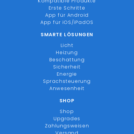
Kompatible Produkte
Erste Schritte
App für Android
App für iOS/iPadOS
SMARTE LÖSUNGEN
Licht
Heizung
Beschattung
Sicherheit
Energie
Sprachsteuerung
Anwesenheit
SHOP
Shop
Upgrades
Zahlungsweisen
Versand