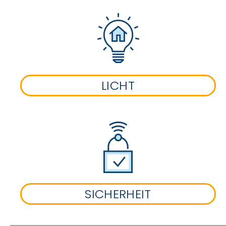
LICHT
SICHERHEIT