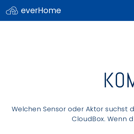
everHome
KOM
Welchen Sensor oder Aktor suchst du
CloudBox. Wenn du 