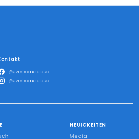
Kontakt
@everhome.cloud
@everhome.cloud
E
NEUIGKEITEN
uch
Media