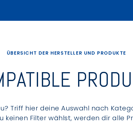
ÜBERSICHT DER HERSTELLER UND PRODUKTE
PATIBLE PROD
? Triff hier deine Auswahl nach Kategor
keinen Filter wählst, werden dir alle 