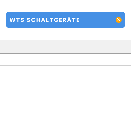
WTS SCHALTGERÄTE