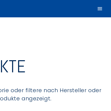
UKTE
ie oder filtere nach Hersteller oder
Produkte angezeigt.