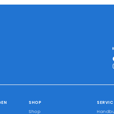
GEN
SHOP
SERVIC
Shop
Handb