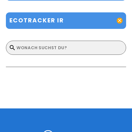
ECOTRACKER IR