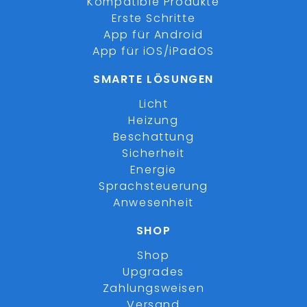
Kompatible Produkte
Erste Schritte
App für Android
App für iOS/iPadOS
SMARTE LÖSUNGEN
Licht
Heizung
Beschattung
Sicherheit
Energie
Sprachsteuerung
Anwesenheit
SHOP
Shop
Upgrades
Zahlungsweisen
Versand