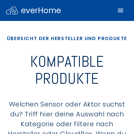
everHome
ÜBERSICHT DER HERSTELLER UND PRODUKTE
KOMPATIBLE
PRODUKTE
Welchen Sensor oder Aktor suchst
du? Triff hier deine Auswahl nach
Kategorie oder filtere nach
Hersteller oder CloudBox. Wenn du