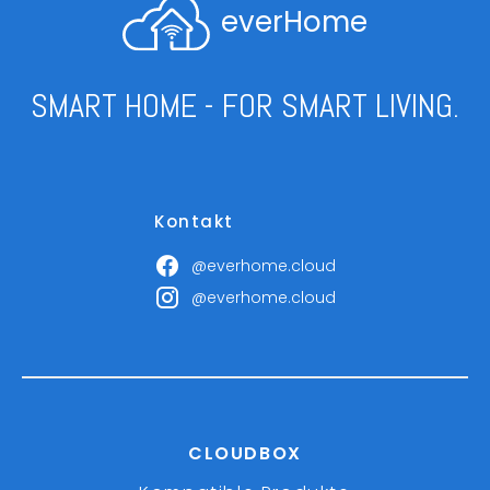
everHome
SMART HOME - FOR SMART LIVING.
Kontakt
@everhome.cloud
@everhome.cloud
CLOUDBOX