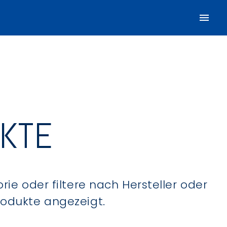
UKTE
ie oder filtere nach Hersteller oder
Produkte angezeigt.