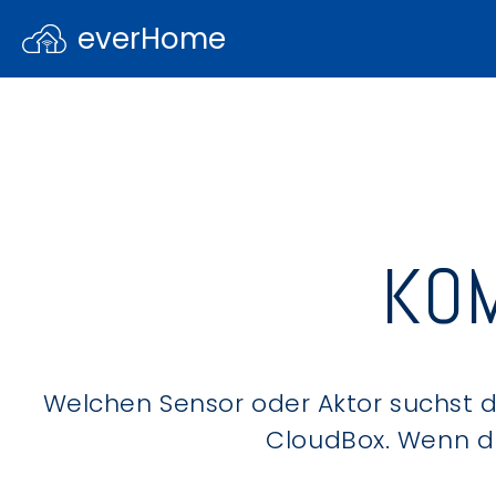
everHome
KOM
Welchen Sensor oder Aktor suchst du
CloudBox. Wenn du 