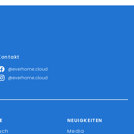
Kontakt
@everhome.cloud
@everhome.cloud
E
NEUIGKEITEN
uch
Media