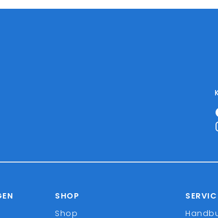
GEN
SHOP
SERVIC
Shop
Handb