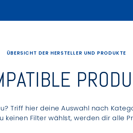
ÜBERSICHT DER HERSTELLER UND PRODUKTE
PATIBLE PROD
? Triff hier deine Auswahl nach Kategor
keinen Filter wählst, werden dir alle 