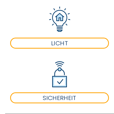
LICHT
SICHERHEIT