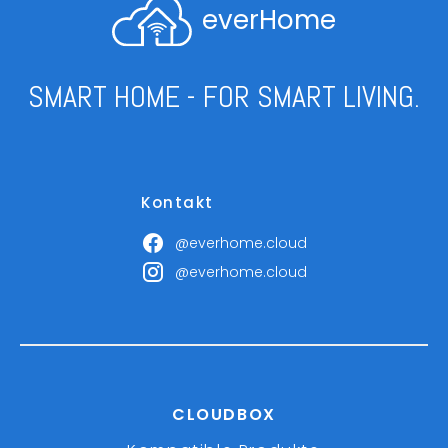
everHome
SMART HOME - FOR SMART LIVING.
Kontakt
@everhome.cloud
@everhome.cloud
CLOUDBOX