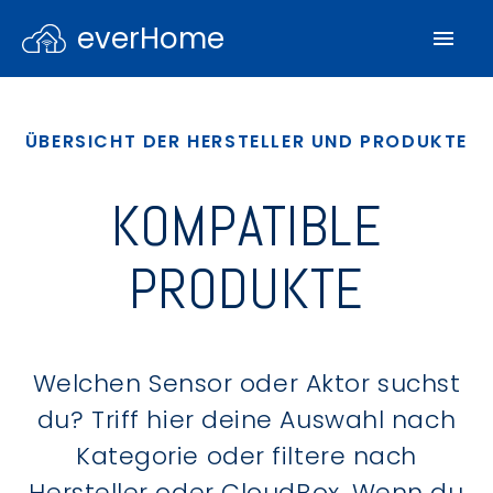
everHome
ÜBERSICHT DER HERSTELLER UND PRODUKTE
KOMPATIBLE
PRODUKTE
Welchen Sensor oder Aktor suchst
du? Triff hier deine Auswahl nach
Kategorie oder filtere nach
Hersteller oder CloudBox. Wenn du