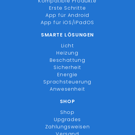
Kompatible Produkte
Erste Schritte
App für Android
App für iOS/iPadOS
SMARTE LÖSUNGEN
Licht
Heizung
Beschattung
Sicherheit
Energie
Sprachsteuerung
Anwesenheit
SHOP
Shop
Upgrades
Zahlungsweisen
Versand