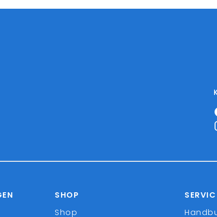
GEN
SHOP
SERVIC
Shop
Handb