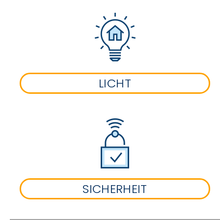
LICHT
SICHERHEIT