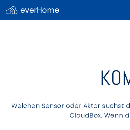
everHome
KOM
Welchen Sensor oder Aktor suchst du
CloudBox. Wenn du 