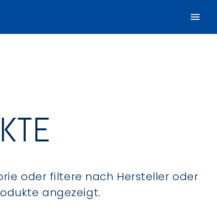
UKTE
ie oder filtere nach Hersteller oder
Produkte angezeigt.