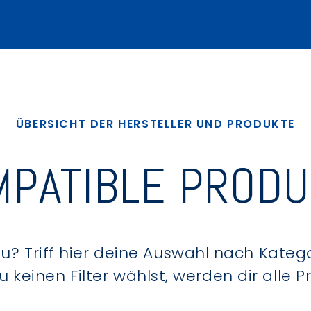
ÜBERSICHT DER HERSTELLER UND PRODUKTE
PATIBLE PROD
? Triff hier deine Auswahl nach Kategor
keinen Filter wählst, werden dir alle 