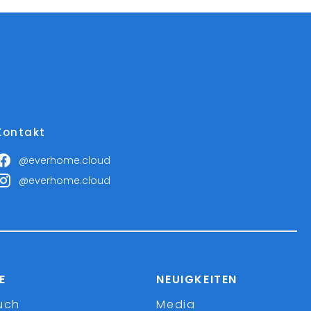
Kontakt
@everhome.cloud
@everhome.cloud
E
NEUIGKEITEN
uch
Media