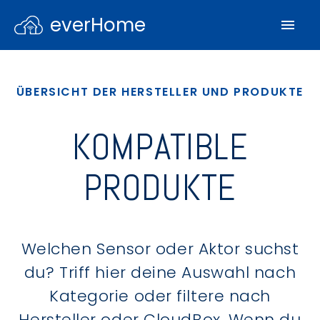
everHome
ÜBERSICHT DER HERSTELLER UND PRODUKTE
KOMPATIBLE
PRODUKTE
Welchen Sensor oder Aktor suchst
du? Triff hier deine Auswahl nach
Kategorie oder filtere nach
Hersteller oder CloudBox. Wenn du