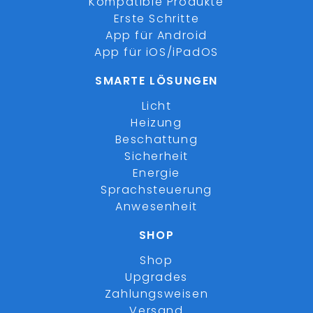
Kompatible Produkte
Erste Schritte
App für Android
App für iOS/iPadOS
SMARTE LÖSUNGEN
Licht
Heizung
Beschattung
Sicherheit
Energie
Sprachsteuerung
Anwesenheit
SHOP
Shop
Upgrades
Zahlungsweisen
Versand