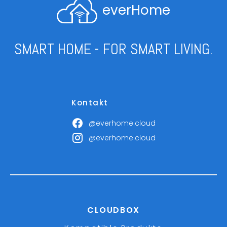
everHome
SMART HOME - FOR SMART LIVING.
Kontakt
@everhome.cloud
@everhome.cloud
CLOUDBOX