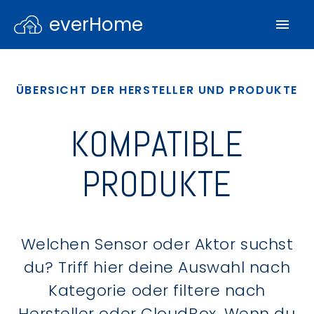
everHome
ÜBERSICHT DER HERSTELLER UND PRODUKTE
KOMPATIBLE
PRODUKTE
Welchen Sensor oder Aktor suchst
du? Triff hier deine Auswahl nach
Kategorie oder filtere nach
Hersteller oder CloudBox. Wenn du