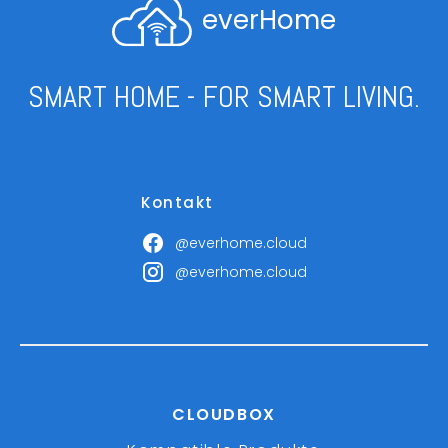
everHome
SMART HOME - FOR SMART LIVING.
Kontakt
@everhome.cloud
@everhome.cloud
CLOUDBOX