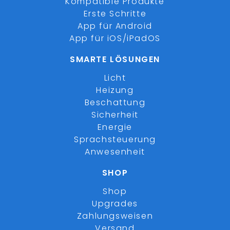
Kompatible Produkte
Erste Schritte
App für Android
App für iOS/iPadOS
SMARTE LÖSUNGEN
Licht
Heizung
Beschattung
Sicherheit
Energie
Sprachsteuerung
Anwesenheit
SHOP
Shop
Upgrades
Zahlungsweisen
Versand