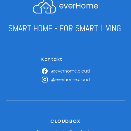
everHome
SMART HOME - FOR SMART LIVING.
Kontakt
@everhome.cloud
@everhome.cloud
CLOUDBOX