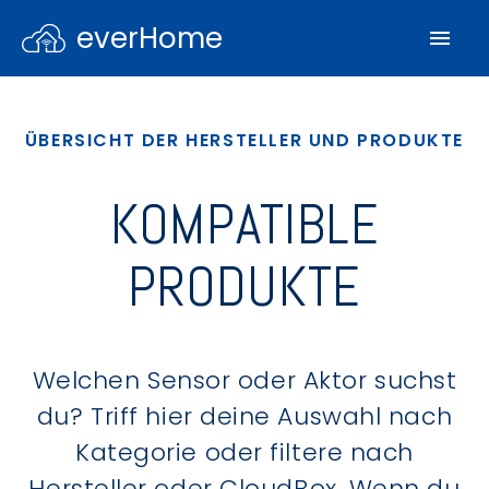
everHome
ÜBERSICHT DER HERSTELLER UND PRODUKTE
KOMPATIBLE
PRODUKTE
Welchen Sensor oder Aktor suchst
du? Triff hier deine Auswahl nach
Kategorie oder filtere nach
Hersteller oder CloudBox. Wenn du