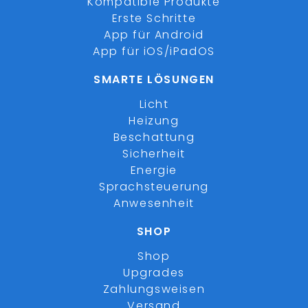
Kompatible Produkte
Erste Schritte
App für Android
App für iOS/iPadOS
SMARTE LÖSUNGEN
Licht
Heizung
Beschattung
Sicherheit
Energie
Sprachsteuerung
Anwesenheit
SHOP
Shop
Upgrades
Zahlungsweisen
Versand