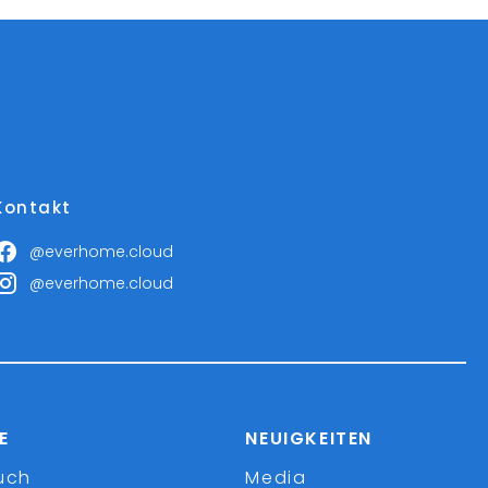
Kontakt
@everhome.cloud
@everhome.cloud
E
NEUIGKEITEN
uch
Media