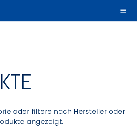
UKTE
ie oder filtere nach Hersteller oder
Produkte angezeigt.