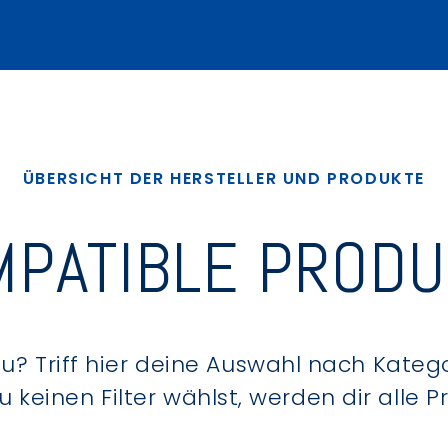
ÜBERSICHT DER HERSTELLER UND PRODUKTE
PATIBLE PROD
? Triff hier deine Auswahl nach Kategor
keinen Filter wählst, werden dir alle 