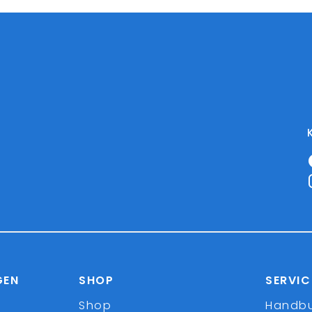
GEN
SHOP
SERVIC
Shop
Handb