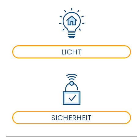
LICHT
SICHERHEIT