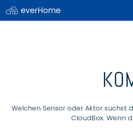
everHome
KOM
Welchen Sensor oder Aktor suchst du
CloudBox. Wenn du 