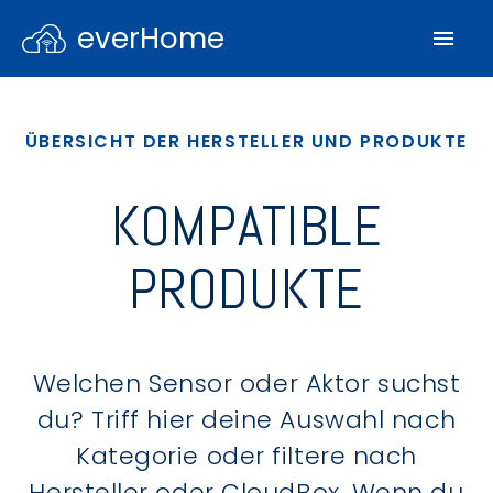
everHome
ÜBERSICHT DER HERSTELLER UND PRODUKTE
KOMPATIBLE
PRODUKTE
Welchen Sensor oder Aktor suchst
du? Triff hier deine Auswahl nach
Kategorie oder filtere nach
Hersteller oder CloudBox. Wenn du