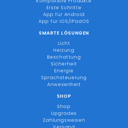
Kompatible Produkte
Erste Schritte
App für Android
App für iOS/iPadOS
SMARTE LÖSUNGEN
Licht
Heizung
Beschattung
Sicherheit
Energie
Sprachsteuerung
Anwesenheit
SHOP
Shop
Upgrades
Zahlungsweisen
Versand