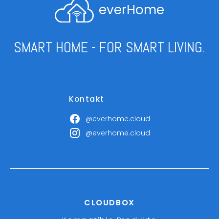
everHome
SMART HOME - FOR SMART LIVING.
Kontakt
@everhome.cloud
@everhome.cloud
CLOUDBOX