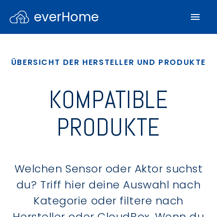
everHome
ÜBERSICHT DER HERSTELLER UND PRODUKTE
KOMPATIBLE
PRODUKTE
Welchen Sensor oder Aktor suchst
du? Triff hier deine Auswahl nach
Kategorie oder filtere nach
Hersteller oder CloudBox. Wenn du