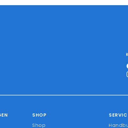
GEN
SHOP
SERVIC
Shop
Handb