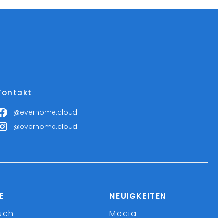
Kontakt
@everhome.cloud
@everhome.cloud
E
NEUIGKEITEN
uch
Media