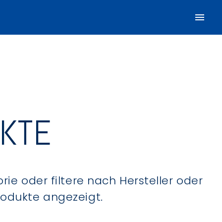
UKTE
ie oder filtere nach Hersteller oder
Produkte angezeigt.