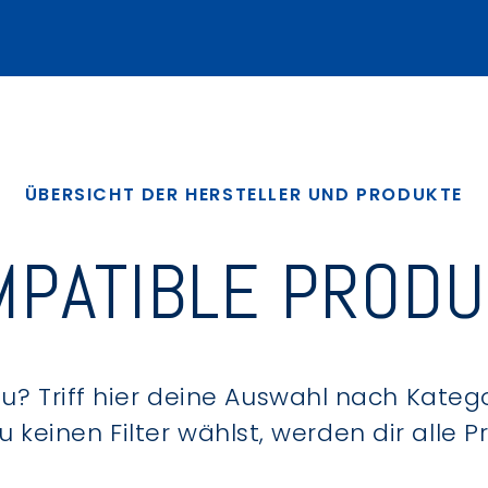
ÜBERSICHT DER HERSTELLER UND PRODUKTE
PATIBLE PROD
? Triff hier deine Auswahl nach Kategor
keinen Filter wählst, werden dir alle 