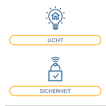
LICHT
SICHERHEIT