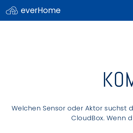
everHome
KOM
Welchen Sensor oder Aktor suchst du
CloudBox. Wenn du 