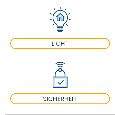
LICHT
SICHERHEIT