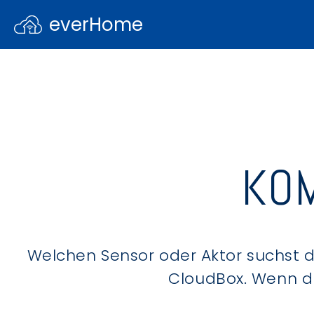
everHome
KOM
Welchen Sensor oder Aktor suchst du
CloudBox. Wenn du 