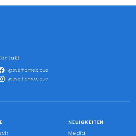
Kontakt
@everhome.cloud
@everhome.cloud
E
NEUIGKEITEN
uch
Media