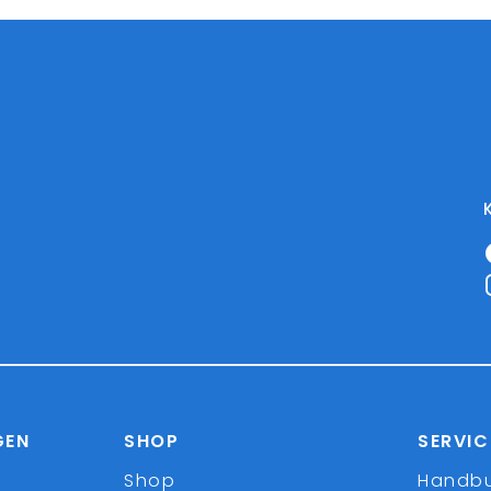
GEN
SHOP
SERVIC
Shop
Handb