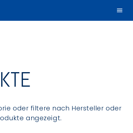
UKTE
ie oder filtere nach Hersteller oder
Produkte angezeigt.