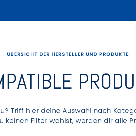
ÜBERSICHT DER HERSTELLER UND PRODUKTE
PATIBLE PROD
? Triff hier deine Auswahl nach Kategor
keinen Filter wählst, werden dir alle 