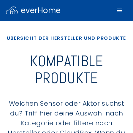
everHome
ÜBERSICHT DER HERSTELLER UND PRODUKTE
KOMPATIBLE
PRODUKTE
Welchen Sensor oder Aktor suchst
du? Triff hier deine Auswahl nach
Kategorie oder filtere nach
Hersteller oder CloudBox. Wenn du