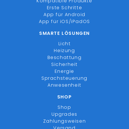
Kompatible Produkte
Erste Schritte
App für Android
App für iOS/iPadOS
SMARTE LÖSUNGEN
Licht
Heizung
Beschattung
Sicherheit
Energie
Sprachsteuerung
Anwesenheit
SHOP
Shop
Upgrades
Zahlungsweisen
Versand