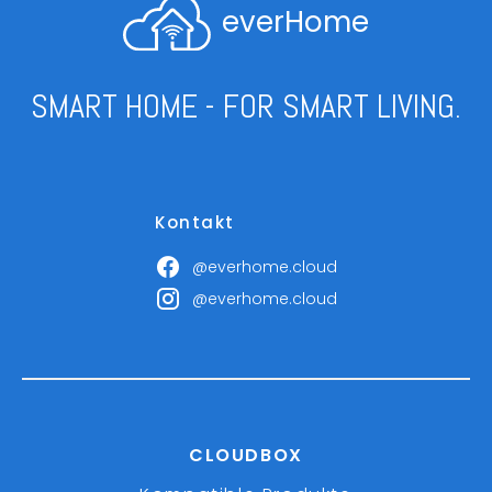
everHome
SMART HOME - FOR SMART LIVING.
Kontakt
@everhome.cloud
@everhome.cloud
CLOUDBOX