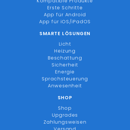
Kompatible Produkte
Erste Schritte
App für Android
App für iOS/iPadOS
SMARTE LÖSUNGEN
Licht
Heizung
Beschattung
Sicherheit
Energie
Sprachsteuerung
Anwesenheit
SHOP
Shop
Upgrades
Zahlungsweisen
Versand