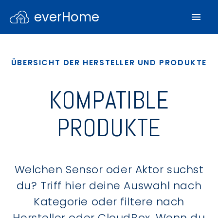
everHome
ÜBERSICHT DER HERSTELLER UND PRODUKTE
KOMPATIBLE
PRODUKTE
Welchen Sensor oder Aktor suchst
du? Triff hier deine Auswahl nach
Kategorie oder filtere nach
Hersteller oder CloudBox. Wenn du