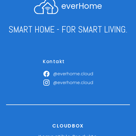
everHome
SMART HOME - FOR SMART LIVING.
Kontakt
@everhome.cloud
@everhome.cloud
CLOUDBOX