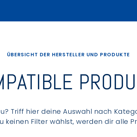
ÜBERSICHT DER HERSTELLER UND PRODUKTE
PATIBLE PROD
? Triff hier deine Auswahl nach Kategor
keinen Filter wählst, werden dir alle 