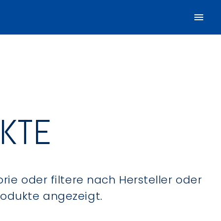
UKTE
ie oder filtere nach Hersteller oder
Produkte angezeigt.