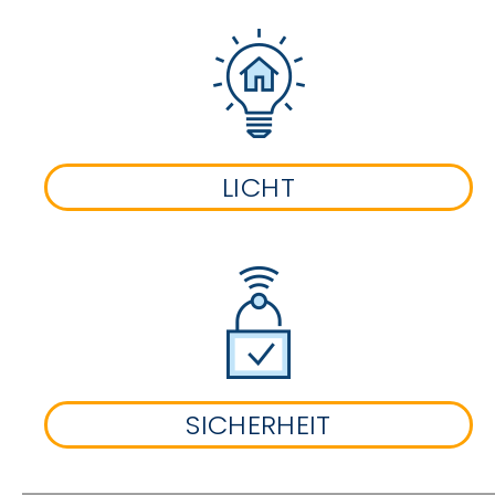
LICHT
SICHERHEIT