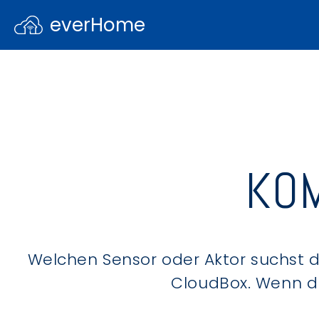
everHome
KOM
Welchen Sensor oder Aktor suchst du
CloudBox. Wenn du 