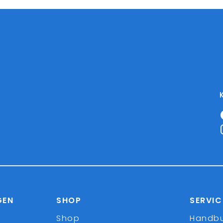
GEN
SHOP
SERVIC
Shop
Handb