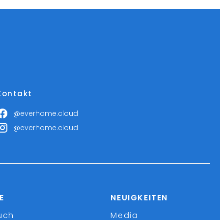
Kontakt
@everhome.cloud
@everhome.cloud
E
NEUIGKEITEN
uch
Media