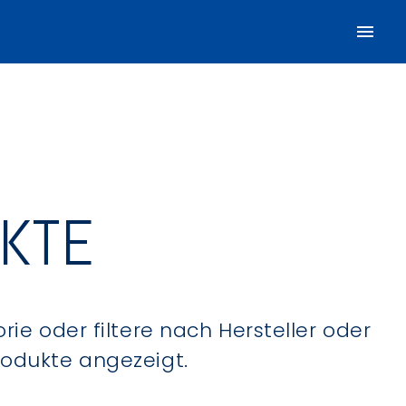
UKTE
ie oder filtere nach Hersteller oder
Produkte angezeigt.