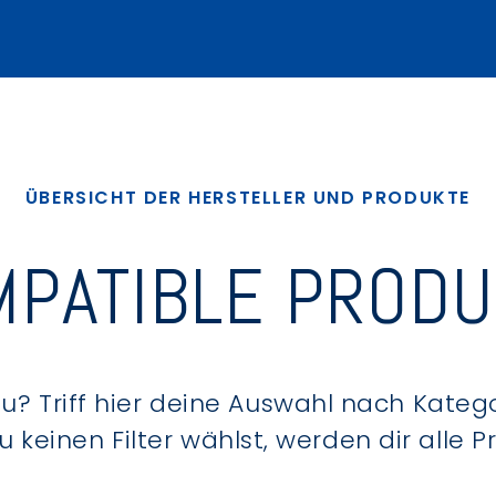
ÜBERSICHT DER HERSTELLER UND PRODUKTE
PATIBLE PROD
? Triff hier deine Auswahl nach Kategor
keinen Filter wählst, werden dir alle 