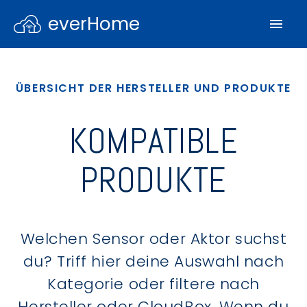
everHome
ÜBERSICHT DER HERSTELLER UND PRODUKTE
KOMPATIBLE
PRODUKTE
Welchen Sensor oder Aktor suchst
du? Triff hier deine Auswahl nach
Kategorie oder filtere nach
Hersteller oder CloudBox. Wenn du