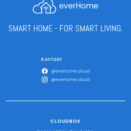
everHome
SMART HOME - FOR SMART LIVING.
Kontakt
@everhome.cloud
@everhome.cloud
CLOUDBOX