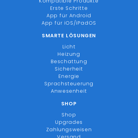
Kompatible Produkte
Erste Schritte
App für Android
App für iOS/iPadOS
SMARTE LÖSUNGEN
Licht
Heizung
Beschattung
Sicherheit
Energie
Sprachsteuerung
Anwesenheit
SHOP
Shop
Upgrades
Zahlungsweisen
Versand