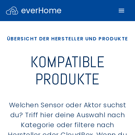
everHome
ÜBERSICHT DER HERSTELLER UND PRODUKTE
KOMPATIBLE
PRODUKTE
Welchen Sensor oder Aktor suchst
du? Triff hier deine Auswahl nach
Kategorie oder filtere nach
Hersteller oder CloudBox. Wenn du