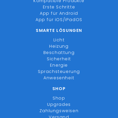
Kompatible Produkte
Erste Schritte
App für Android
App für iOS/iPadOS
SMARTE LÖSUNGEN
Licht
Heizung
Beschattung
Sicherheit
Energie
Sprachsteuerung
Anwesenheit
SHOP
Shop
Upgrades
Zahlungsweisen
Versand