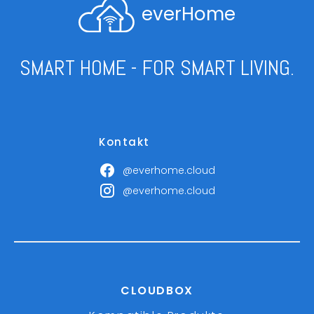
everHome
SMART HOME - FOR SMART LIVING.
Kontakt
@everhome.cloud
@everhome.cloud
CLOUDBOX