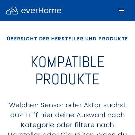
everHome
ÜBERSICHT DER HERSTELLER UND PRODUKTE
KOMPATIBLE
PRODUKTE
Welchen Sensor oder Aktor suchst
du? Triff hier deine Auswahl nach
Kategorie oder filtere nach
Hersteller oder CloudBox. Wenn du