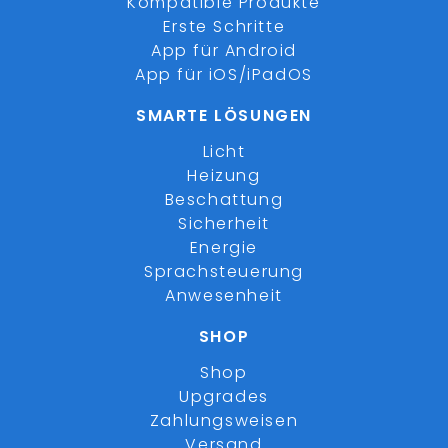
Kompatible Produkte
Erste Schritte
App für Android
App für iOS/iPadOS
SMARTE LÖSUNGEN
Licht
Heizung
Beschattung
Sicherheit
Energie
Sprachsteuerung
Anwesenheit
SHOP
Shop
Upgrades
Zahlungsweisen
Versand