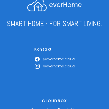
everHome
SMART HOME - FOR SMART LIVING.
Kontakt
@everhome.cloud
@everhome.cloud
CLOUDBOX