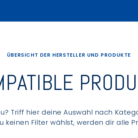
ÜBERSICHT DER HERSTELLER UND PRODUKTE
PATIBLE PROD
? Triff hier deine Auswahl nach Kategor
keinen Filter wählst, werden dir alle 