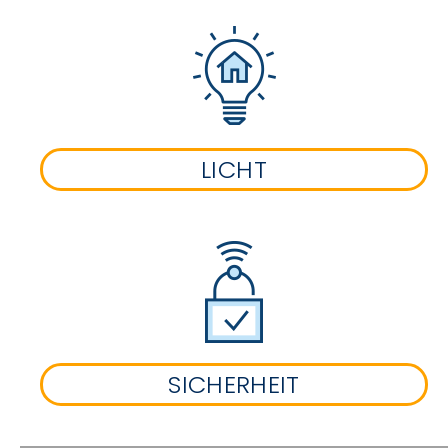
LICHT
SICHERHEIT