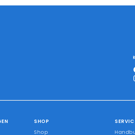
GEN
SHOP
SERVIC
Shop
Handb