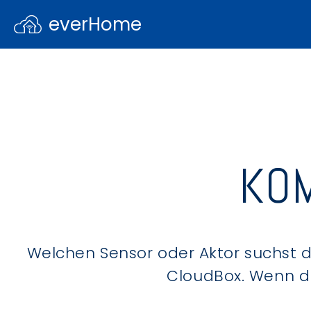
everHome
KOM
Welchen Sensor oder Aktor suchst du
CloudBox. Wenn du 