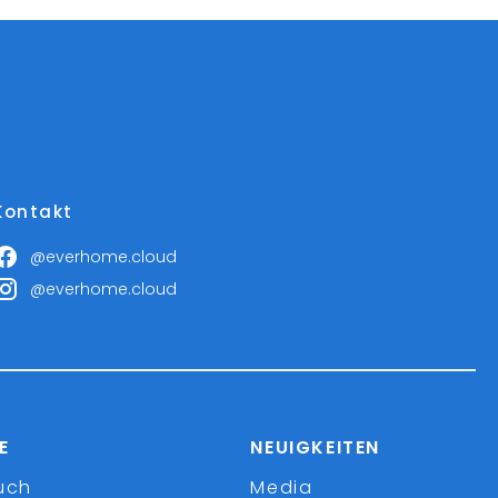
Kontakt
@everhome.cloud
@everhome.cloud
E
NEUIGKEITEN
uch
Media