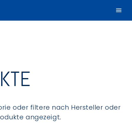
UKTE
ie oder filtere nach Hersteller oder
Produkte angezeigt.