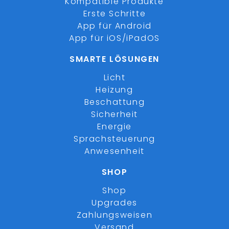
Kompatible Produkte
Erste Schritte
App für Android
App für iOS/iPadOS
SMARTE LÖSUNGEN
Licht
Heizung
Beschattung
Sicherheit
Energie
Sprachsteuerung
Anwesenheit
SHOP
Shop
Upgrades
Zahlungsweisen
Versand