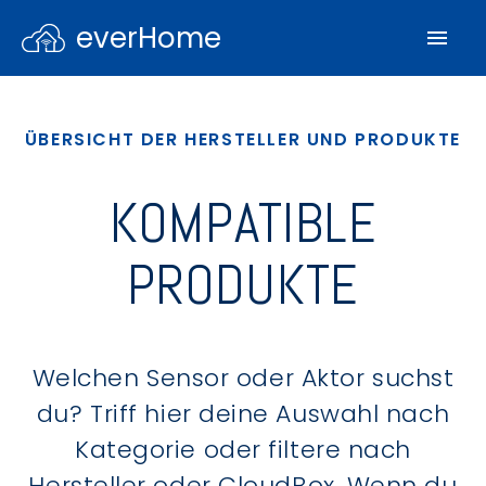
everHome
ÜBERSICHT DER HERSTELLER UND PRODUKTE
KOMPATIBLE
PRODUKTE
Welchen Sensor oder Aktor suchst
du? Triff hier deine Auswahl nach
Kategorie oder filtere nach
Hersteller oder CloudBox. Wenn du