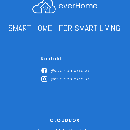
everHome
SMART HOME - FOR SMART LIVING.
Kontakt
@everhome.cloud
@everhome.cloud
CLOUDBOX