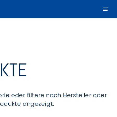
UKTE
ie oder filtere nach Hersteller oder
Produkte angezeigt.