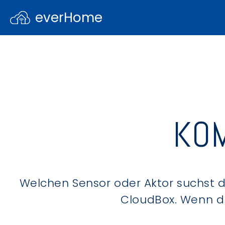
everHome
KOM
Welchen Sensor oder Aktor suchst du
CloudBox. Wenn du 