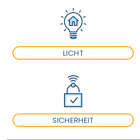
LICHT
SICHERHEIT