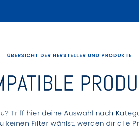
ÜBERSICHT DER HERSTELLER UND PRODUKTE
PATIBLE PROD
? Triff hier deine Auswahl nach Kategor
keinen Filter wählst, werden dir alle 