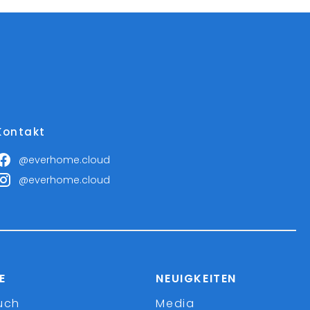
Kontakt
@everhome.cloud
@everhome.cloud
E
NEUIGKEITEN
uch
Media