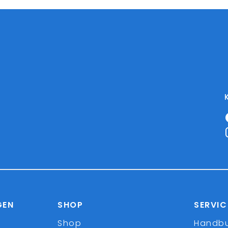
GEN
SHOP
SERVIC
Shop
Handb