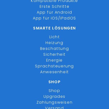
Kompatible Produkte
Erste Schritte
App für Android
App für iOS/iPadOS
SMARTE LÖSUNGEN
Licht
Heizung
Beschattung
Sicherheit
Energie
Sprachsteuerung
Anwesenheit
SHOP
Shop
Upgrades
Zahlungsweisen
Versand