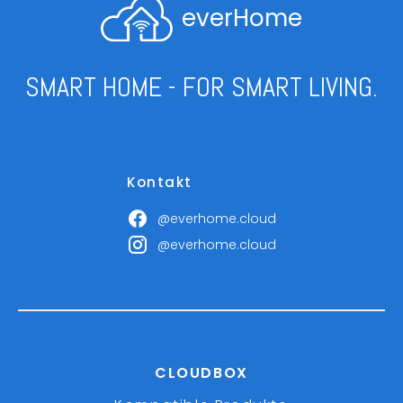
everHome
SMART HOME - FOR SMART LIVING.
Kontakt
@everhome.cloud
@everhome.cloud
CLOUDBOX