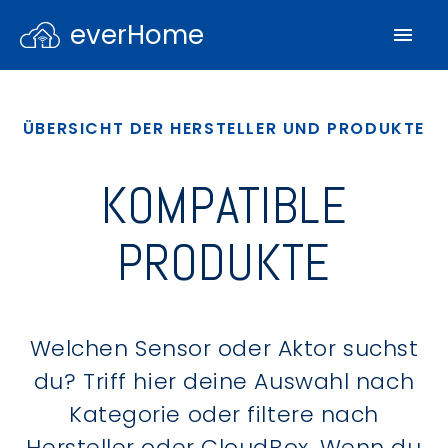
everHome
ÜBERSICHT DER HERSTELLER UND PRODUKTE
KOMPATIBLE
PRODUKTE
Welchen Sensor oder Aktor suchst
du? Triff hier deine Auswahl nach
Kategorie oder filtere nach
Hersteller oder CloudBox. Wenn du