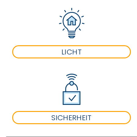
LICHT
SICHERHEIT