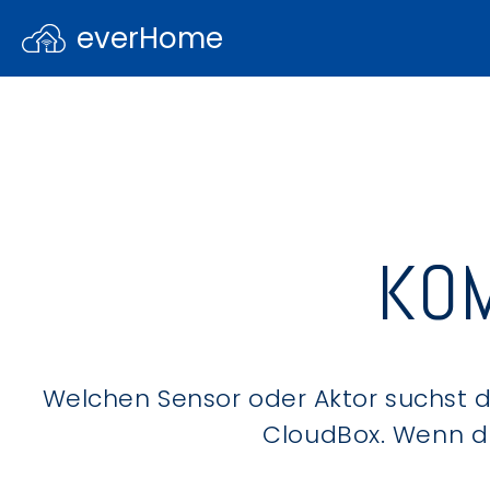
everHome
KOM
Welchen Sensor oder Aktor suchst du
CloudBox. Wenn du 