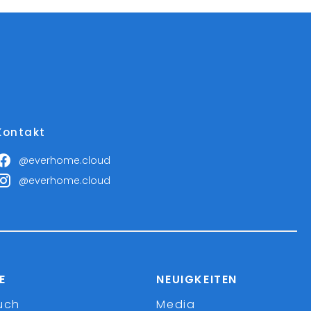
Kontakt
@everhome.cloud
@everhome.cloud
E
NEUIGKEITEN
uch
Media