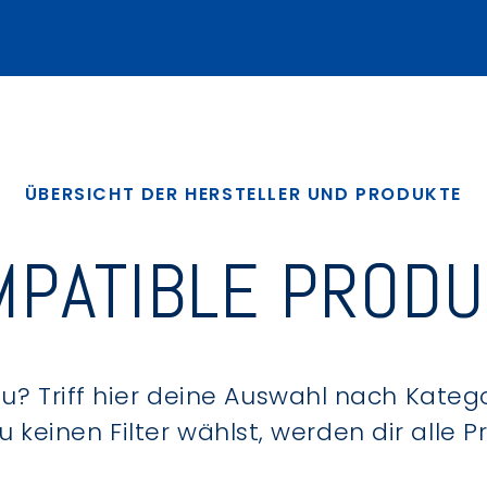
ÜBERSICHT DER HERSTELLER UND PRODUKTE
PATIBLE PROD
? Triff hier deine Auswahl nach Kategor
keinen Filter wählst, werden dir alle 