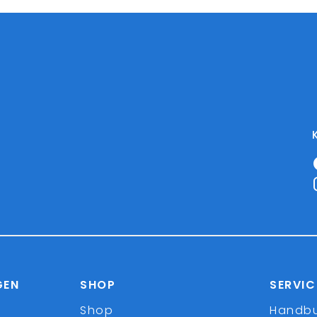
GEN
SHOP
SERVIC
Shop
Handb