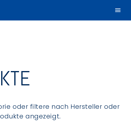
UKTE
ie oder filtere nach Hersteller oder
Produkte angezeigt.