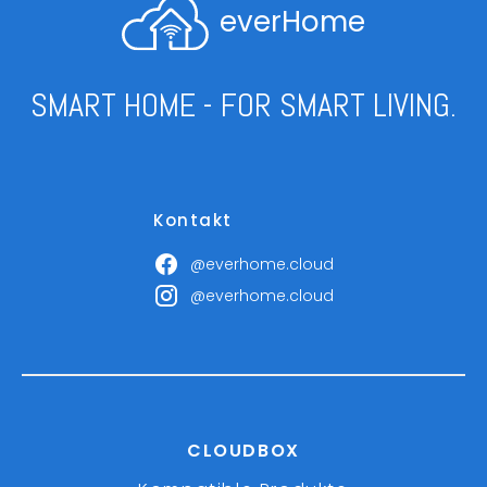
everHome
SMART HOME - FOR SMART LIVING.
Kontakt
@everhome.cloud
@everhome.cloud
CLOUDBOX