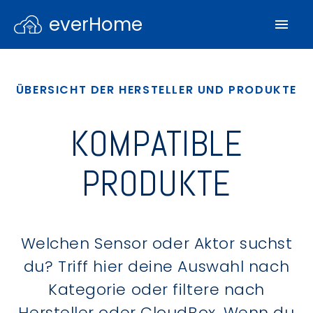
everHome
ÜBERSICHT DER HERSTELLER UND PRODUKTE
KOMPATIBLE
PRODUKTE
Welchen Sensor oder Aktor suchst
du? Triff hier deine Auswahl nach
Kategorie oder filtere nach
Hersteller oder CloudBox. Wenn du