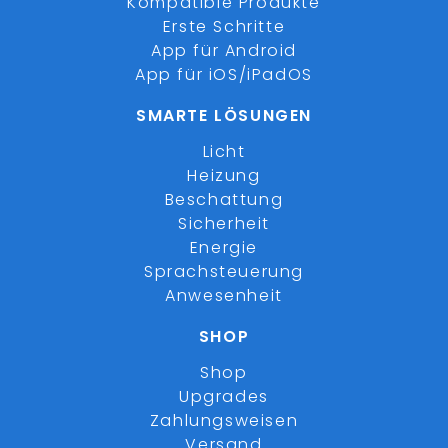
Kompatible Produkte
Erste Schritte
App für Android
App für iOS/iPadOS
SMARTE LÖSUNGEN
Licht
Heizung
Beschattung
Sicherheit
Energie
Sprachsteuerung
Anwesenheit
SHOP
Shop
Upgrades
Zahlungsweisen
Versand