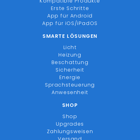
Kompatible Produkte
Erste Schritte
App für Android
App für iOS/iPadOS
SMARTE LÖSUNGEN
Licht
Heizung
Beschattung
Sicherheit
Energie
Sprachsteuerung
Anwesenheit
SHOP
Shop
Upgrades
Zahlungsweisen
Versand