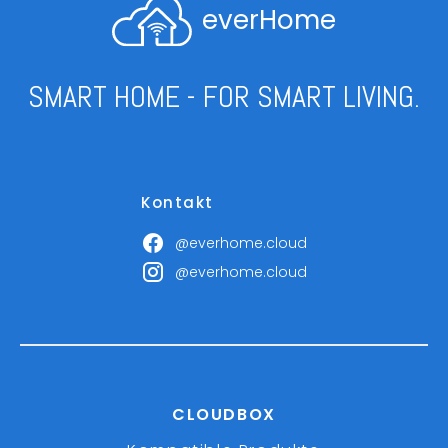
everHome
SMART HOME - FOR SMART LIVING.
Kontakt
@everhome.cloud
@everhome.cloud
CLOUDBOX