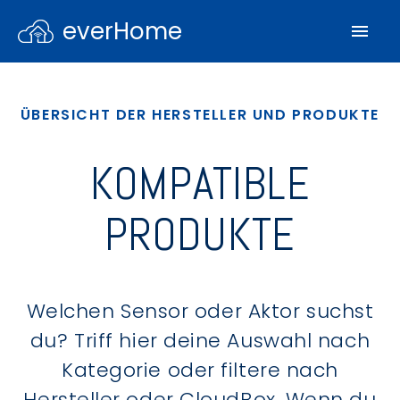
everHome
ÜBERSICHT DER HERSTELLER UND PRODUKTE
KOMPATIBLE
PRODUKTE
Welchen Sensor oder Aktor suchst
du? Triff hier deine Auswahl nach
Kategorie oder filtere nach
Hersteller oder CloudBox. Wenn du