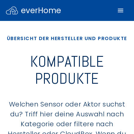
everHome
ÜBERSICHT DER HERSTELLER UND PRODUKTE
KOMPATIBLE
PRODUKTE
Welchen Sensor oder Aktor suchst
du? Triff hier deine Auswahl nach
Kategorie oder filtere nach
Hersteller oder CloudBox. Wenn du