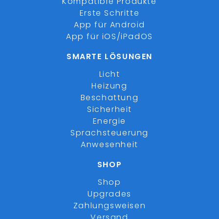
Kompatible Produkte
Erste Schritte
App für Android
App für iOS/iPadOS
SMARTE LÖSUNGEN
Licht
Heizung
Beschattung
Sicherheit
Energie
Sprachsteuerung
Anwesenheit
SHOP
Shop
Upgrades
Zahlungsweisen
Versand