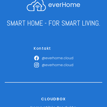
everHome
SMART HOME - FOR SMART LIVING.
Kontakt
@everhome.cloud
@everhome.cloud
CLOUDBOX