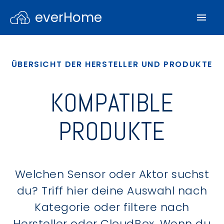
everHome
ÜBERSICHT DER HERSTELLER UND PRODUKTE
KOMPATIBLE
PRODUKTE
Welchen Sensor oder Aktor suchst
du? Triff hier deine Auswahl nach
Kategorie oder filtere nach
Hersteller oder CloudBox. Wenn du