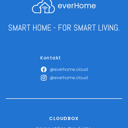
everHome
SMART HOME - FOR SMART LIVING.
Kontakt
@everhome.cloud
@everhome.cloud
CLOUDBOX