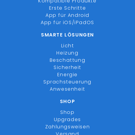
Kompatible Produkte
Erste Schritte
App für Android
App für iOS/iPadOS
SMARTE LÖSUNGEN
Licht
Heizung
Beschattung
Sicherheit
Energie
Sprachsteuerung
Anwesenheit
SHOP
Shop
Upgrades
Zahlungsweisen
Versand