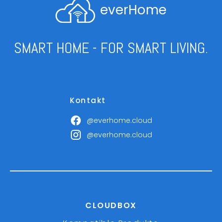
everHome
SMART HOME - FOR SMART LIVING.
Kontakt
@everhome.cloud
@everhome.cloud
CLOUDBOX