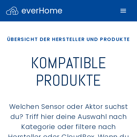
everHome
ÜBERSICHT DER HERSTELLER UND PRODUKTE
KOMPATIBLE
PRODUKTE
Welchen Sensor oder Aktor suchst
du? Triff hier deine Auswahl nach
Kategorie oder filtere nach
Hersteller oder CloudBox. Wenn du