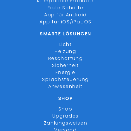
Kompatible Produkte
Erste Schritte
App für Android
App für iOS/iPadOS
SMARTE LÖSUNGEN
Licht
Heizung
Beschattung
Sicherheit
Energie
Sprachsteuerung
Anwesenheit
SHOP
Shop
Upgrades
Zahlungsweisen
Versand