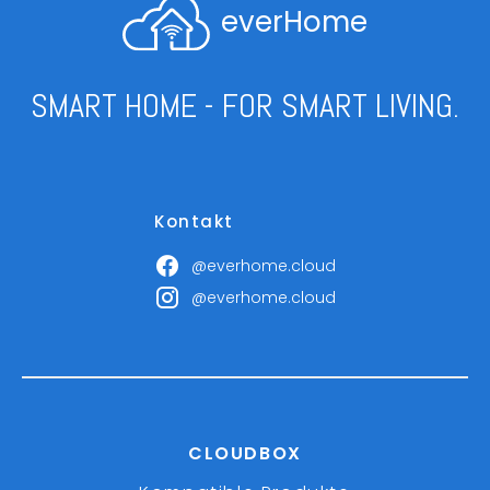
everHome
SMART HOME - FOR SMART LIVING.
Kontakt
@everhome.cloud
@everhome.cloud
CLOUDBOX