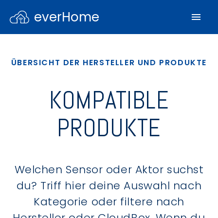
everHome
ÜBERSICHT DER HERSTELLER UND PRODUKTE
KOMPATIBLE
PRODUKTE
Welchen Sensor oder Aktor suchst
du? Triff hier deine Auswahl nach
Kategorie oder filtere nach
Hersteller oder CloudBox. Wenn du