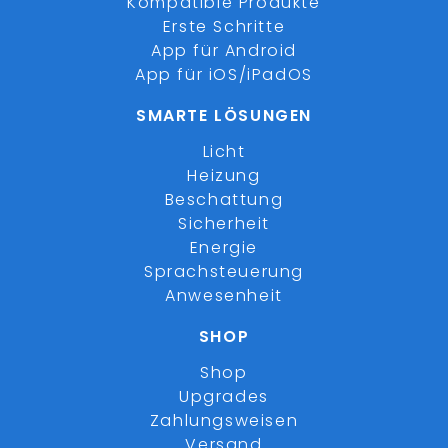
Kompatible Produkte
Erste Schritte
App für Android
App für iOS/iPadOS
SMARTE LÖSUNGEN
Licht
Heizung
Beschattung
Sicherheit
Energie
Sprachsteuerung
Anwesenheit
SHOP
Shop
Upgrades
Zahlungsweisen
Versand