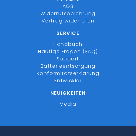
AGB
Widerrufsbelehrung
Vertrag widerrufen
SERVICE
Handbuch
Häufige Fragen (FAQ)
Support
Batterieentsorgung
Konformitätserklärung
Entwickler
NEUIGKEITEN
Media