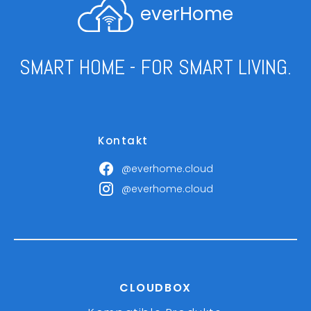
everHome
SMART HOME - FOR SMART LIVING.
Kontakt
@everhome.cloud
@everhome.cloud
CLOUDBOX