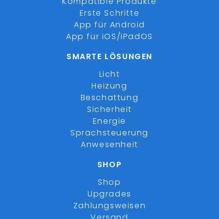
Kompatible Produkte
Erste Schritte
App für Android
App für iOS/iPadOS
SMARTE LÖSUNGEN
Licht
Heizung
Beschattung
Sicherheit
Energie
Sprachsteuerung
Anwesenheit
SHOP
Shop
Upgrades
Zahlungsweisen
Versand