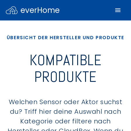
everHome
ÜBERSICHT DER HERSTELLER UND PRODUKTE
KOMPATIBLE
PRODUKTE
Welchen Sensor oder Aktor suchst
du? Triff hier deine Auswahl nach
Kategorie oder filtere nach
Hersteller oder CloudBox. Wenn du