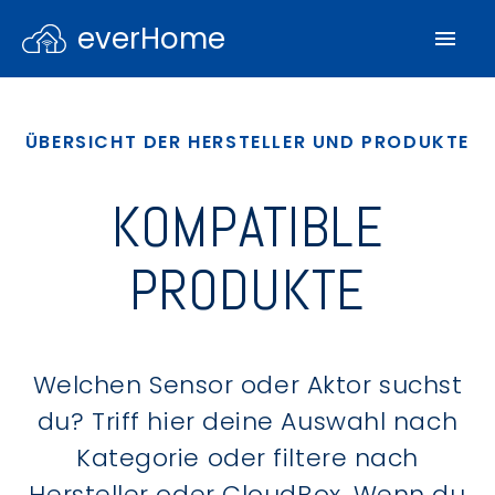
everHome
ÜBERSICHT DER HERSTELLER UND PRODUKTE
KOMPATIBLE
PRODUKTE
Welchen Sensor oder Aktor suchst
du? Triff hier deine Auswahl nach
Kategorie oder filtere nach
Hersteller oder CloudBox. Wenn du