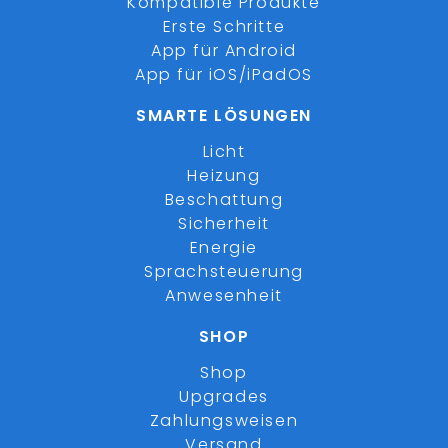
Kompatible Produkte
Erste Schritte
App für Android
App für iOS/iPadOS
SMARTE LÖSUNGEN
Licht
Heizung
Beschattung
Sicherheit
Energie
Sprachsteuerung
Anwesenheit
SHOP
Shop
Upgrades
Zahlungsweisen
Versand