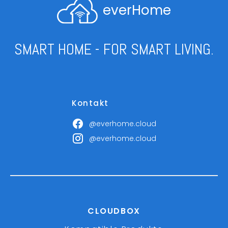
everHome
SMART HOME - FOR SMART LIVING.
Kontakt
@everhome.cloud
@everhome.cloud
CLOUDBOX