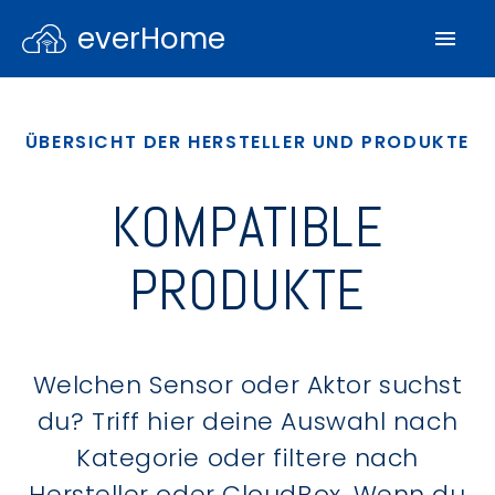
everHome
ÜBERSICHT DER HERSTELLER UND PRODUKTE
KOMPATIBLE
PRODUKTE
Welchen Sensor oder Aktor suchst
du? Triff hier deine Auswahl nach
Kategorie oder filtere nach
Hersteller oder CloudBox. Wenn du