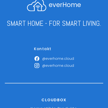
everHome
SMART HOME - FOR SMART LIVING.
Kontakt
@everhome.cloud
@everhome.cloud
CLOUDBOX