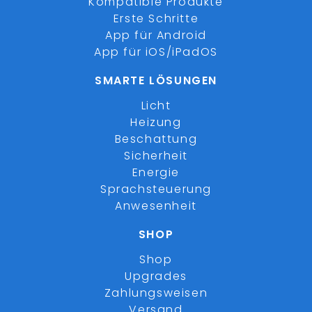
Kompatible Produkte
Erste Schritte
App für Android
App für iOS/iPadOS
SMARTE LÖSUNGEN
Licht
Heizung
Beschattung
Sicherheit
Energie
Sprachsteuerung
Anwesenheit
SHOP
Shop
Upgrades
Zahlungsweisen
Versand