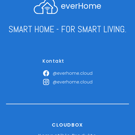
everHome
SMART HOME - FOR SMART LIVING.
Kontakt
@everhome.cloud
@everhome.cloud
CLOUDBOX