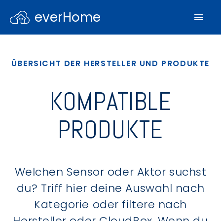
everHome
ÜBERSICHT DER HERSTELLER UND PRODUKTE
KOMPATIBLE
PRODUKTE
Welchen Sensor oder Aktor suchst
du? Triff hier deine Auswahl nach
Kategorie oder filtere nach
Hersteller oder CloudBox. Wenn du