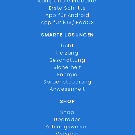
Kompatible Produkte
Erste Schritte
App für Android
App für iOS/iPadOS
SMARTE LÖSUNGEN
Licht
Heizung
Beschattung
Sicherheit
Energie
Sprachsteuerung
Anwesenheit
SHOP
Shop
Upgrades
Zahlungsweisen
Versand