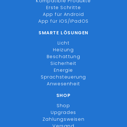
Kompatible Produkte
Erste Schritte
App für Android
App für iOS/iPadOS
SMARTE LÖSUNGEN
Licht
Heizung
Beschattung
Sicherheit
Energie
Sprachsteuerung
Anwesenheit
SHOP
Shop
Upgrades
Zahlungsweisen
Versand