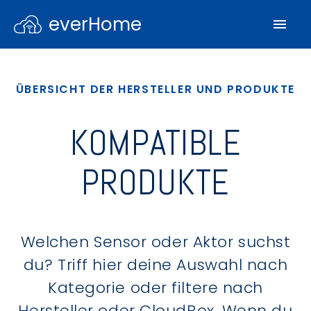
everHome
ÜBERSICHT DER HERSTELLER UND PRODUKTE
KOMPATIBLE
PRODUKTE
Welchen Sensor oder Aktor suchst
du? Triff hier deine Auswahl nach
Kategorie oder filtere nach
Hersteller oder CloudBox. Wenn du