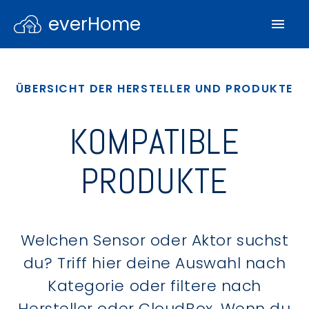
everHome
ÜBERSICHT DER HERSTELLER UND PRODUKTE
KOMPATIBLE
PRODUKTE
Welchen Sensor oder Aktor suchst
du? Triff hier deine Auswahl nach
Kategorie oder filtere nach
Hersteller oder CloudBox. Wenn du