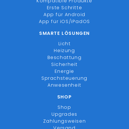
Kompatible Produkte
Erste Schritte
App für Android
App für iOS/iPadOS
SMARTE LÖSUNGEN
Licht
Heizung
Beschattung
Sicherheit
Energie
Sprachsteuerung
Anwesenheit
SHOP
Shop
Upgrades
Zahlungsweisen
Versand