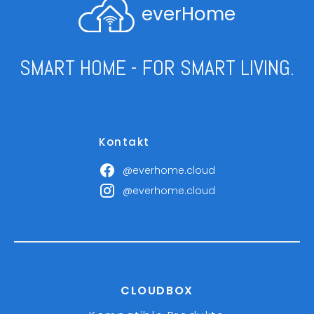
everHome
SMART HOME - FOR SMART LIVING.
Kontakt
@everhome.cloud
@everhome.cloud
CLOUDBOX