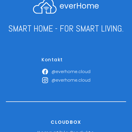
everHome
SMART HOME - FOR SMART LIVING.
Kontakt
@everhome.cloud
@everhome.cloud
CLOUDBOX