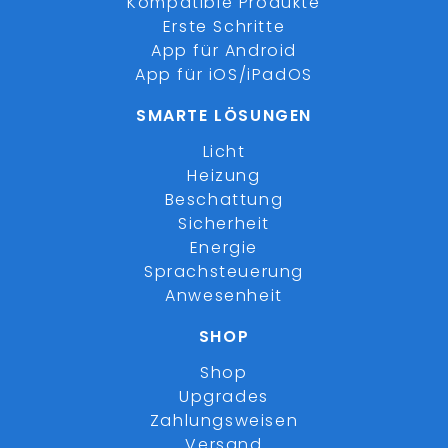
Kompatible Produkte
Erste Schritte
App für Android
App für iOS/iPadOS
SMARTE LÖSUNGEN
Licht
Heizung
Beschattung
Sicherheit
Energie
Sprachsteuerung
Anwesenheit
SHOP
Shop
Upgrades
Zahlungsweisen
Versand