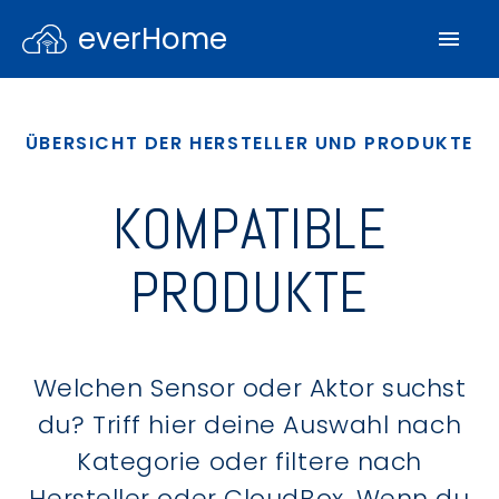
everHome
ÜBERSICHT DER HERSTELLER UND PRODUKTE
KOMPATIBLE
PRODUKTE
Welchen Sensor oder Aktor suchst
du? Triff hier deine Auswahl nach
Kategorie oder filtere nach
Hersteller oder CloudBox. Wenn du