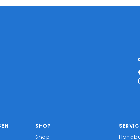
GEN
SHOP
SERVIC
Shop
Handb