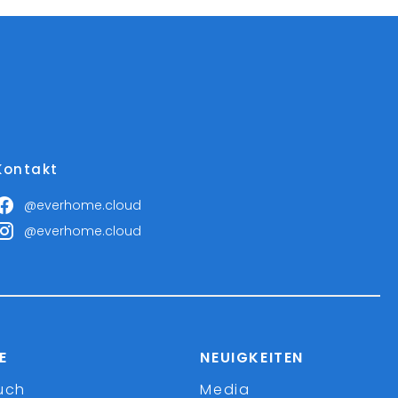
Kontakt
@everhome.cloud
@everhome.cloud
E
NEUIGKEITEN
uch
Media