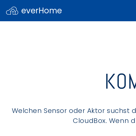
everHome
KOM
Welchen Sensor oder Aktor suchst du
CloudBox. Wenn du 