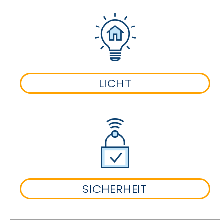
LICHT
SICHERHEIT