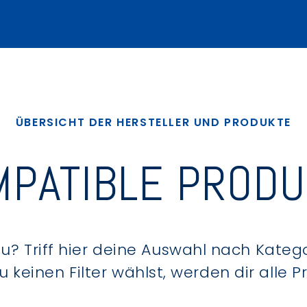
ÜBERSICHT DER HERSTELLER UND PRODUKTE
PATIBLE PROD
? Triff hier deine Auswahl nach Kategor
keinen Filter wählst, werden dir alle 