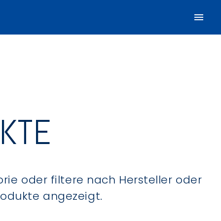
UKTE
ie oder filtere nach Hersteller oder
Produkte angezeigt.