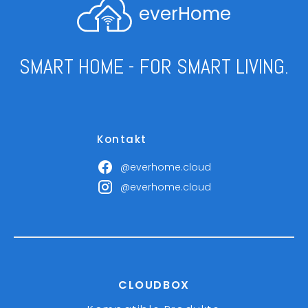
everHome
SMART HOME - FOR SMART LIVING.
Kontakt
@everhome.cloud
@everhome.cloud
CLOUDBOX