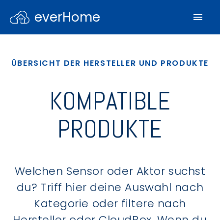
everHome
ÜBERSICHT DER HERSTELLER UND PRODUKTE
KOMPATIBLE
PRODUKTE
Welchen Sensor oder Aktor suchst
du? Triff hier deine Auswahl nach
Kategorie oder filtere nach
Hersteller oder CloudBox. Wenn du