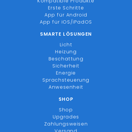
Kompatible Produkte
Erste Schritte
App für Android
App für iOS/iPadOS
SMARTE LÖSUNGEN
Licht
Heizung
Beschattung
Sicherheit
Energie
Sprachsteuerung
Anwesenheit
SHOP
Shop
Upgrades
Zahlungsweisen
Versand