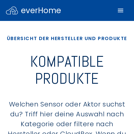
everHome
ÜBERSICHT DER HERSTELLER UND PRODUKTE
KOMPATIBLE
PRODUKTE
Welchen Sensor oder Aktor suchst
du? Triff hier deine Auswahl nach
Kategorie oder filtere nach
Hersteller oder CloudBox. Wenn du