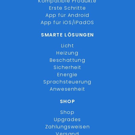
Kompatible Produkte
Erste Schritte
App für Android
App für iOS/iPadOS
SMARTE LÖSUNGEN
Licht
Heizung
Beschattung
Sicherheit
Energie
Sprachsteuerung
Anwesenheit
SHOP
Shop
Upgrades
Zahlungsweisen
Versand