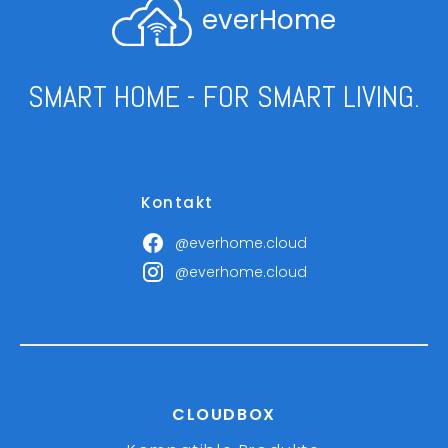
everHome
SMART HOME - FOR SMART LIVING.
Kontakt
@everhome.cloud
@everhome.cloud
CLOUDBOX